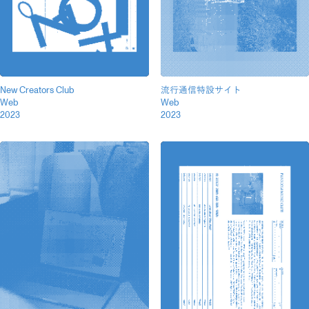
New Creators Club
流行通信特設サイト
Web
Web
2023
2023