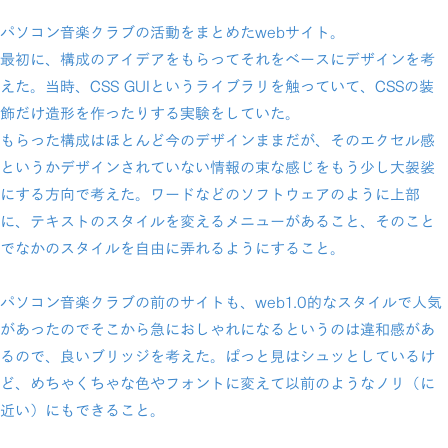
パソコン音楽クラブの活動をまとめたwebサイト。
最初に、構成のアイデアをもらってそれをベースにデザインを考
えた。当時、CSS GUIというライブラリを触っていて、CSSの装
飾だけ造形を作ったりする実験をしていた。
もらった構成はほとんど今のデザインままだが、そのエクセル感
というかデザインされていない情報の束な感じをもう少し大袈裟
にする方向で考えた。ワードなどのソフトウェアのように上部
に、テキストのスタイルを変えるメニューがあること、そのこと
でなかのスタイルを自由に弄れるようにすること。
パソコン音楽クラブの前のサイトも、web1.0的なスタイルで人気
があったのでそこから急におしゃれになるというのは違和感があ
るので、良いブリッジを考えた。ぱっと見はシュッとしているけ
ど、めちゃくちゃな色やフォントに変えて以前のようなノリ（に
近い）にもできること。