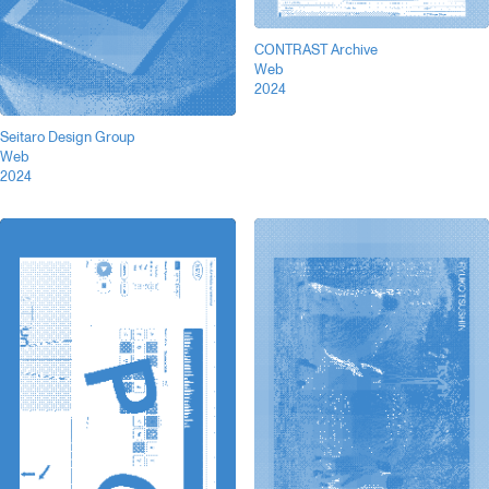
CONTRAST Archive
Web
2024
Seitaro Design Group
Web
2024