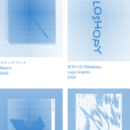
スケッチブック
哲学の店 Philoshopy
Sketch
Logo,Graphic
2026
2025