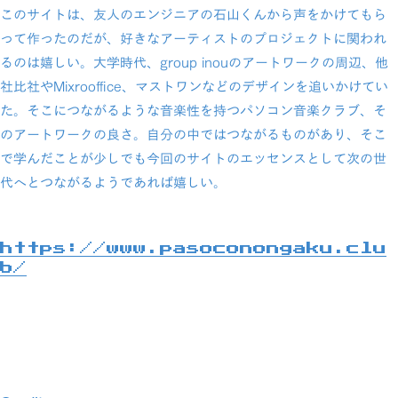
このサイトは、友人のエンジニアの石山くんから声をかけてもら
って作ったのだが、好きなアーティストのプロジェクトに関われ
るのは嬉しい。大学時代、group inouのアートワークの周辺、他
社比社やMixrooffice、マストワンなどのデザインを追いかけてい
た。そこにつながるような音楽性を持つパソコン音楽クラブ、そ
のアートワークの良さ。自分の中ではつながるものがあり、そこ
で学んだことが少しでも今回のサイトのエッセンスとして次の世
代へとつながるようであれば嬉しい。
https://www.pasoconongaku.clu
b/