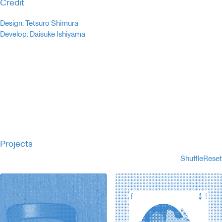
Credit
Design: Tetsuro Shimura

Projects
Shuffle
Reset