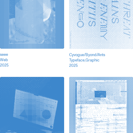
seee
Cyvogue/Byond/Ants
Web
Typeface,Graphic
2025
2025